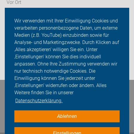
Vor Ort
Radnetz Brandenburg
Wir verwenden mit Ihrer Einwilligung Cookies und
verarbeiten personenbezogene Daten, um externe
ADFC Brandenburg
Medien (z.B. YouTube) einzubinden sowie für
Analyse- und Marketingzwecke. Durch Klicken auf
Sei dabei
‚Alles akzeptieren‘ willigen Sie ein. Unter
Presse
‚Einstellungen‘ können Sie dies individuell
anpassen. Ohne Ihre Zustimmung verwenden wir
Login
nur technisch notwendige Cookies. Die
Einwilligung können Sie jederzeit unter
‚Einstellungen‘ widerrufen oder ändern. Alles
Bleiben Sie in Kontakt
Weitere finden Sie in unserer
Datenschutzerklärung.
Ablehnen
Einstellungen