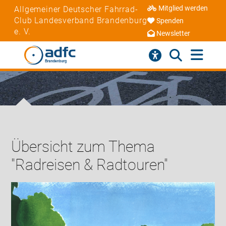
Mitglied werden
Allgemeiner Deutscher Fahrrad-
Club Landesverband Brandenburg
Spenden
e. V.
Newsletter
Übersicht zum Thema
"Radreisen & Radtouren"