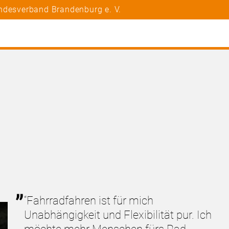
ndesverband Brandenburg e. V.
“Fahrradfahren ist für mich
Unabhängigkeit und Flexibilität pur. Ich