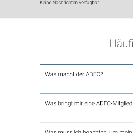
Keine Nachrichten verfügbar.
Häufi
Was macht der ADFC?
Was bringt mir eine ADFC-Mitglied
Was muss ich beachten, um mein 