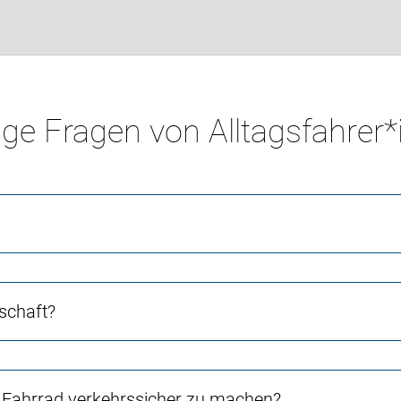
ge Fragen von Alltagsfahrer
schaft?
Fahrrad verkehrssicher zu machen?