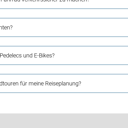
chten?
 Pedelecs und E-Bikes?
touren für meine Reiseplanung?