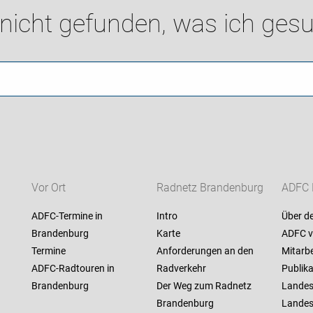
 nicht gefunden, was ich gesu
Vor Ort
Radnetz Brandenburg
ADFC 
ADFC-Termine in
Intro
Über d
Brandenburg
Karte
ADFC v
Termine
Anforderungen an den
Mitarbe
ADFC-Radtouren in
Radverkehr
Publik
Brandenburg
Der Weg zum Radnetz
Landes
Brandenburg
Landes