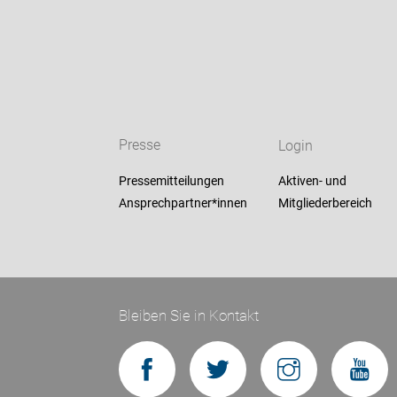
Presse
Login
Pressemitteilungen
Aktiven- und
Ansprechpartner*innen
Mitgliederbereich
Bleiben Sie in Kontakt