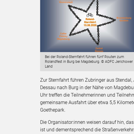
Bei der Roland-Sternfahrt führen fünf Routen zum
Rolandfest in Burg bei Magdeburg. © ADFC Jerichower
Land
Zur Sternfahrt führen Zubringer aus Stendal,
Dessau nach Burg in der Nähe von Magdeburg. 
Uhr treffen die Teilnehmerinnen und Teilneh
gemeinsame Ausfahrt über etwa 5,5 Kilomete
Goethepark.
Die Organisator:innen weisen darauf hin, da
ist und dementsprechend die Straßenverkehrs