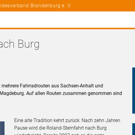
ndesverband Brandenburg e. V.
nach Burg
rt mehrere Fahrradrouten aus Sachsen-Anhalt und
i Magdeburg. Auf allen Routen zusammen genommen sind
Eine alte Tradition kehrt zurück: Nach zehn Jahren
Pause wird die Roland-Sternfahrt nach Burg