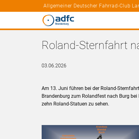
Allgemeiner Deutscher Fahrrad-Club La
Roland-Sternfahrt 
03.06.2026
Am 13. Juni führen bei der Roland-Sternfah
Brandenburg zum Rolandfest nach Burg be
zehn Roland-Statuen zu sehen.