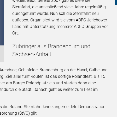
wiederbelebt. Bereits 2007 gab es die erste
Sternfahrt, die anschließend viele Jahre regelmäßig
durchgeführt wurde. Nun soll die Sternfahrt neu
aufleben. Organisiert wird sie vom ADFC Jerichower
Land mit Unterstützung mehrerer ADFC-Gruppen vor
Ort.
Zubringer aus Brandenburg und
Sachsen-Anhalt
 Arendsee, Oebisfelde, Brandenburg an der Havel, Calbe und
Ziel aller fünf Routen ist das dortige Rolandfest. Bis 15
mer am Burger Rolandplatz ein und starten dann eine
r durch die Stadt. Danach geht es weiter zum Fest im
ss die Roland-Sternfahrt keine angemeldete Demonstration
ordnung (StVO) gilt.