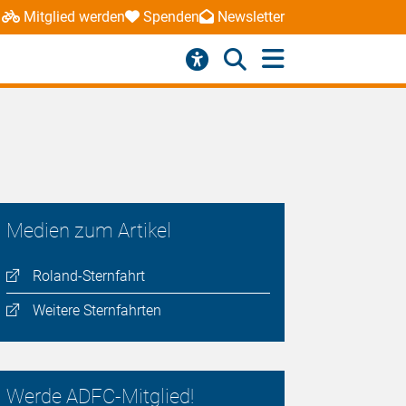
Mitglied werden
Spenden
Newsletter
Medien zum Artikel
Roland-Sternfahrt
Weitere Sternfahrten
Werde ADFC-Mitglied!