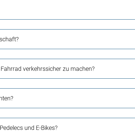
schaft?
Fahrrad verkehrssicher zu machen?
chten?
 Pedelecs und E-Bikes?