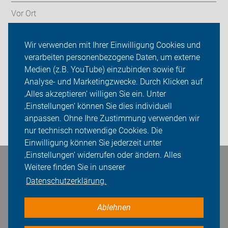
Vor Ort
Radnetz Brandenburg
Wir verwenden mit Ihrer Einwilligung Cookies und
verarbeiten personenbezogene Daten, um externe
ADFC Brandenburg
Medien (z.B. YouTube) einzubinden sowie für
Analyse- und Marketingzwecke. Durch Klicken auf
Sei dabei
‚Alles akzeptieren‘ willigen Sie ein. Unter
Presse
‚Einstellungen‘ können Sie dies individuell
anpassen. Ohne Ihre Zustimmung verwenden wir
Login
nur technisch notwendige Cookies. Die
Einwilligung können Sie jederzeit unter
‚Einstellungen‘ widerrufen oder ändern. Alles
Bleiben Sie in Kontakt
Weitere finden Sie in unserer
Datenschutzerklärung.
Ablehnen