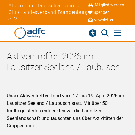
Mitglied werden
Allgemeiner Deutscher Fahrrad-
Club Landesverband Brandenburg
Spenden
e. V.
Newsletter
Aktiventreffen 2026 im
Lausitzer Seeland / Laubusch
Unser Aktiventreffen fand vom 17. bis 19. April 2026 im
Lausitzer Seeland / Laubusch statt. Mit über 50
Radbegeisterten entdeckten wir die Lausitzer
Seenlandschaft und tauschten uns über Aktivitäten der
Gruppen aus.