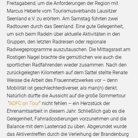
Freitagabend, um die Anforderungen der Region mit
Marcus Heberle vom Tourismusverbands Lausitzer
Seenland e.V. zu erörtern. Am Samstag führten zwei
Radtouren durch das Seenland. Eine gute Gelegenheit,
um sich beim Radeln über aktuelle Aktivitäten in den
Gruppen, den letzten Radreisen oder regionale
Radwegeprogramme auszutauschen. Die Mittagsrast am
Rostigen Nagel brachte die gemütlichen wie auch die
sportlichen Radfahrenden wieder zusammen. Nach den
zurückgelegten Kilometern auf dem Sattel stellte Renate
Weisse die Arbeit des Frauennetzwerkes vor – denn
Mobilität ist geschlechterdiverser, als man(n) denkt.
Natürlich dürfte die Aussicht auf die große Sommertour
“
ADFC on Tour
” nicht fehlen – ein Herzstück der
Ehrenamtsarbeit in diesem Jahr. Schließlich gab es die
Gelegenheit, Fahrradcodierungen vorzunehmen und die
Balance mit dem Lastenrad zu üben. Abgerundet wurde
das Aktiventreffen durch die Verleihung der Brandenburg